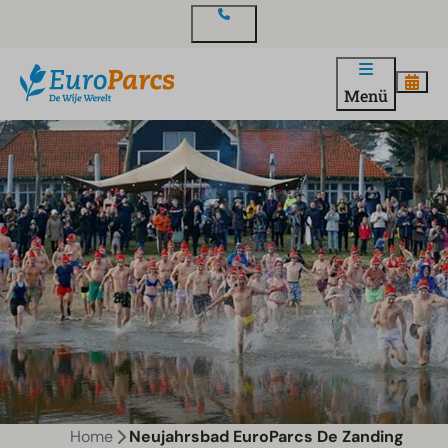
Kontakt
Menü
Home
Neujahrsbad EuroParcs De Zanding