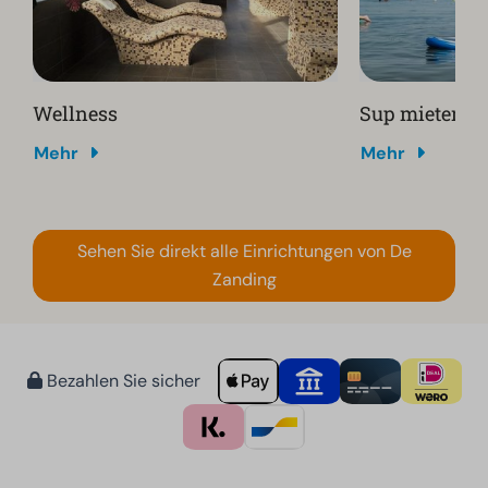
Wellness
Sup mieten
Mehr
Mehr
Sehen Sie direkt alle Einrichtungen von De
Zanding
Bezahlen Sie sicher