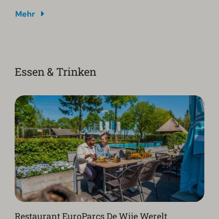
Mehr
Essen & Trinken
Restaurant EuroParcs De Wije Werelt