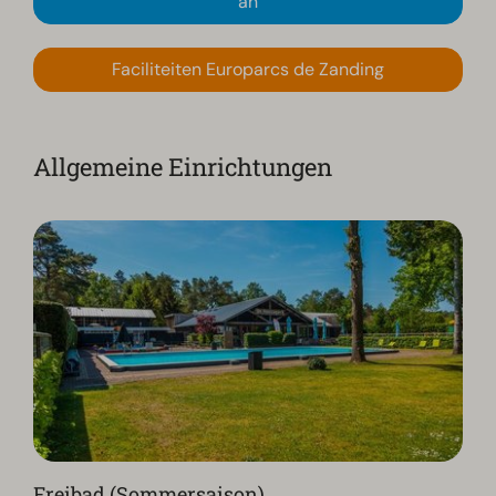
an
Faciliteiten Europarcs de Zanding
Allgemeine Einrichtungen
Freibad (Sommersaison)