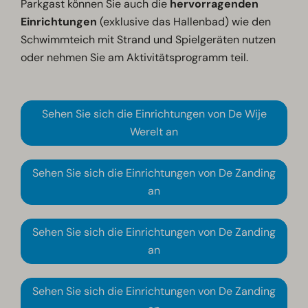
Parkgast können Sie auch die
hervorragenden
Einrichtungen
(exklusive das Hallenbad) wie den
Schwimmteich mit Strand und Spielgeräten nutzen
oder nehmen Sie am Aktivitätsprogramm teil.
Sehen Sie sich die Einrichtungen von De Wije
Werelt an
Sehen Sie sich die Einrichtungen von De Zanding
an
Sehen Sie sich die Einrichtungen von De Zanding
an
Sehen Sie sich die Einrichtungen von De Zanding