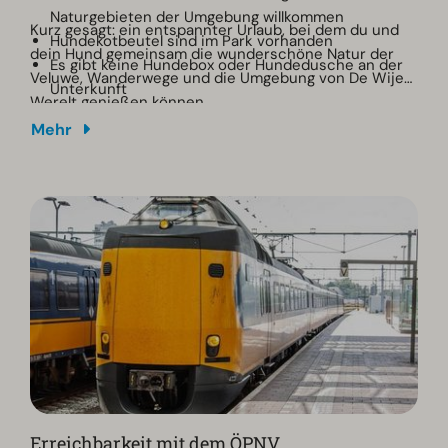
Naturgebieten der Umgebung willkommen
Kurz gesagt: ein entspannter Urlaub, bei dem du und
Hundekotbeutel sind im Park vorhanden
dein Hund gemeinsam die wunderschöne Natur der
Es gibt keine Hundebox oder Hundedusche an der
Veluwe, Wanderwege und die Umgebung von De Wije
Unterkunft
Werelt genießen können.
Mehr
Erreichbarkeit mit dem ÖPNV