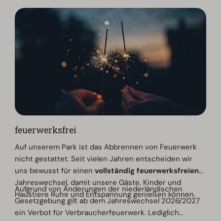
De Wije Werelt zu erreichen. Am Ende der Einfahrt
befindet sich die Rezeption.
feuerwerksfrei
Auf unserem Park ist das Abbrennen von Feuerwerk
nicht gestattet. Seit vielen Jahren entscheiden wir
uns bewusst für einen
vollständig feuerwerksfreien
Jahreswechsel, damit unsere Gäste, Kinder und
Aufgrund von Änderungen der niederländischen
Haustiere Ruhe und Entspannung genießen können.
Gesetzgebung gilt ab dem Jahreswechsel 2026/2027
ein Verbot für Verbraucherfeuerwerk. Lediglich