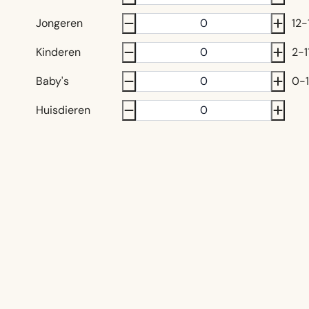
Jongeren
12-
Kinderen
2-1
Baby's
0-1
Huisdieren