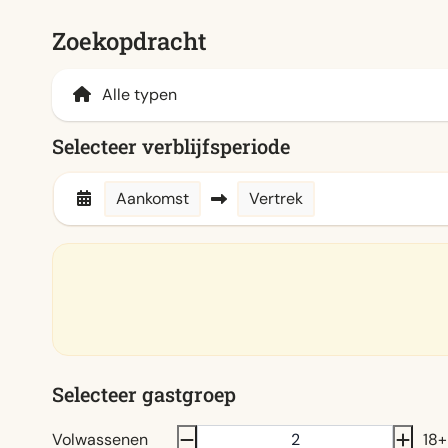
Zoekopdracht
Selecteer verblijfsperiode
Aankomst
Vertrek
Selecteer gastgroep
Volwassenen
18+