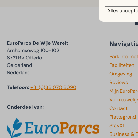
Alles accept
Navigati
EuroParcs De Wije Werelt
Arnhemseweg 100-102
Parkinformat
6731 BV Otterlo
Gelderland
Faciliteiten
Nederland
Omgeving
Reviews
Telefoon:
+31 (0)88 070 8090
Mijn EuroPar
Vertrouwelij
Onderdeel van:
Contact
Plattegrond
StayXL
Business & 