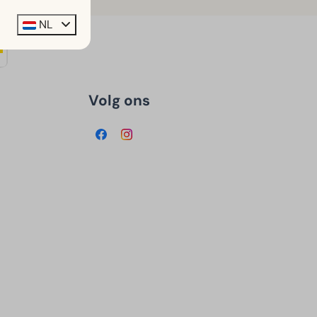
NL
Volg ons