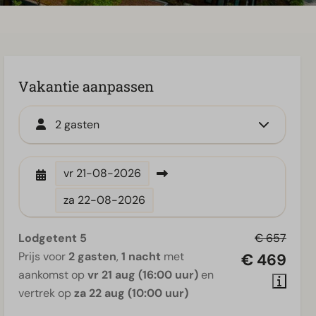
Vakantie aanpassen
2 gasten
vr
21-08-2026
za
22-08-2026
Lodgetent 5
€ 657
Prijs voor
2 gasten
,
1 nacht
met
€ 469
aankomst op
vr 21 aug (16:00 uur)
en
vertrek op
za 22 aug (10:00 uur)