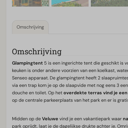
Omschrijving
Omschrijving
Glampingtent
5 is een ingerichte tent die geschikt is 
keuken is onder andere voorzien van een koelkast, water
Senseo apparaat. De glampingtent heeft 2 slaapruimt
via een trap kom je op de slaapvide met nog eens 3 e
douche en toilet. Op het
overdekte terras vind je een
op de centrale parkeerplaats van het park en er is grati
Midden op de
Veluwe
vind je een vakantiepark waar
na
park oprijdt, laat je de dagelijkse drukte achter je. Om