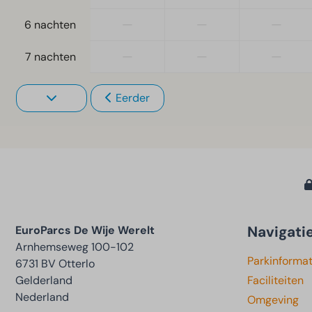
—
—
—
6 nachten
—
—
—
7 nachten
Eerder
Navigati
EuroParcs De Wije Werelt
Arnhemseweg 100-102
Parkinformat
6731 BV Otterlo
Gelderland
Faciliteiten
Nederland
Omgeving