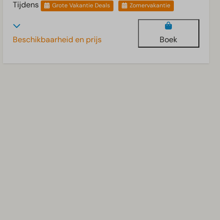
Tijdens
Grote Vakantie Deals
Zomervakantie
Beschikbaarheid en prijs
Boek