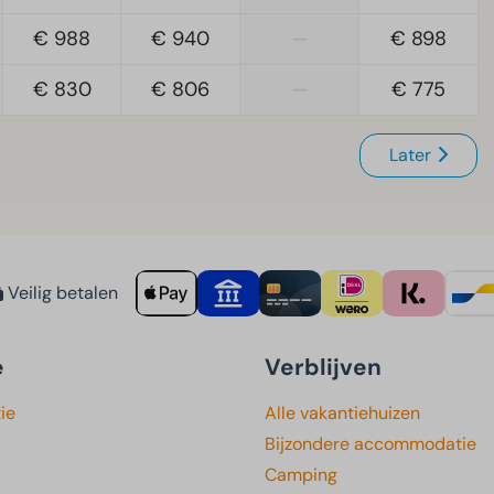
€ 988
€ 940
—
€ 898
€ 830
€ 806
—
€ 775
Later
Veilig betalen
e
Verblijven
ie
Alle vakantiehuizen
Bijzondere accommodatie
Camping