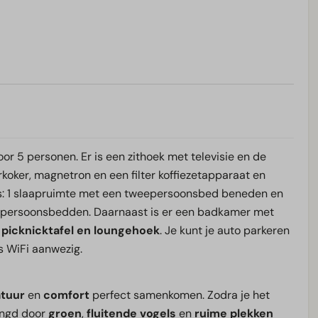
voor 5 personen. Er is een zithoek met televisie en de
koker, magnetron en een filter koffiezetapparaat en
es: 1 slaapruimte met een tweepersoonsbed beneden en
enpersoonsbedden. Daarnaast is er een badkamer met
 picknicktafel en loungehoek
. Je kunt je auto parkeren
s WiFi aanwezig.
tuur
en
comfort
perfect samenkomen. Zodra je het
ringd door
groen
,
fluitende vogels
en
ruime plekken