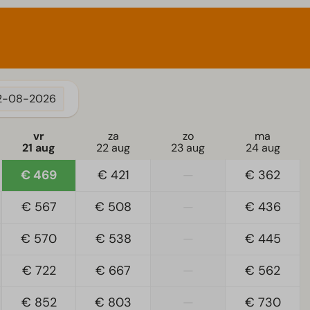
2-08-2026
vr
za
zo
ma
21 aug
22 aug
23 aug
24 aug
€ 469
€ 421
—
€ 362
€ 567
€ 508
—
€ 436
€ 570
€ 538
—
€ 445
€ 722
€ 667
—
€ 562
€ 852
€ 803
—
€ 730